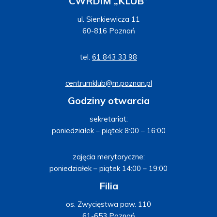
CWRDiM „KLUB”
ul. Sienkiewicza 11
60-816 Poznań
tel.
61 843 33 98
centrumklub@m.poznan.pl
Godziny otwarcia
sekretariat:
poniedziałek – piątek 8:00 – 16:00
zajęcia merytoryczne:
poniedziałek – piątek 14:00 – 19:00
Filia
os. Zwycięstwa paw. 110
61-653 Poznań