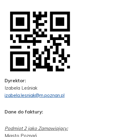
Dyrektor:
Izabela Leśniak
izabela.lesniak@m.poznan.pl
Dane do faktury:
Podmiot 2 jako Zamawiający:
Miasto Poznań