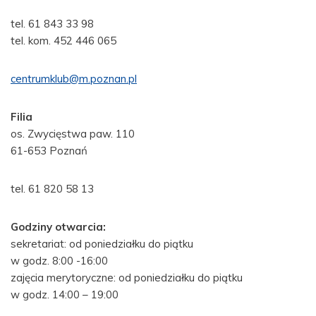
tel. 61 843 33 98
tel. kom. 452 446 065
centrumklub@m.poznan.pl
Filia
os. Zwycięstwa paw. 110
61-653 Poznań
tel. 61 820 58 13
Godziny otwarcia:
sekretariat: od poniedziałku do piątku
w godz. 8:00 -16:00
zajęcia merytoryczne: od poniedziałku do piątku
w godz. 14:00 – 19:00