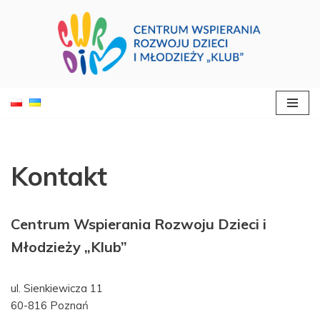
Otwórz 
Przejdź
do
treści
Kontakt
Centrum Wspierania Rozwoju Dzieci i
Młodzieży „Klub”
ul. Sienkiewicza 11
60-816 Poznań