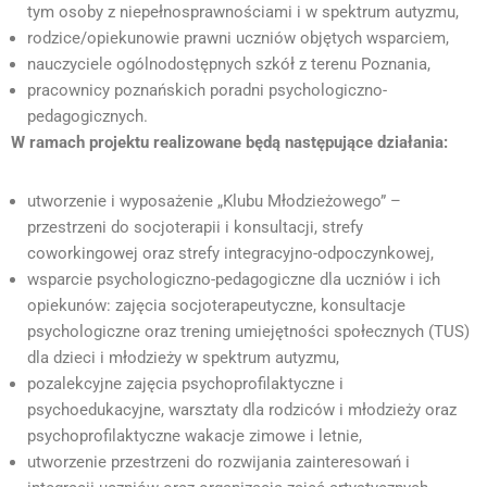
tym osoby z niepełnosprawnościami i w spektrum autyzmu,
rodzice/opiekunowie prawni uczniów objętych wsparciem,
nauczyciele ogólnodostępnych szkół z terenu Poznania,
pracownicy poznańskich poradni psychologiczno-
pedagogicznych.
W ramach projektu realizowane będą następujące działania:
utworzenie i wyposażenie „Klubu Młodzieżowego” –
przestrzeni do socjoterapii i konsultacji, strefy
coworkingowej oraz strefy integracyjno-odpoczynkowej,
wsparcie psychologiczno-pedagogiczne dla uczniów i ich
opiekunów: zajęcia socjoterapeutyczne, konsultacje
psychologiczne oraz trening umiejętności społecznych (TUS)
dla dzieci i młodzieży w spektrum autyzmu,
pozalekcyjne zajęcia psychoprofilaktyczne i
psychoedukacyjne, warsztaty dla rodziców i młodzieży oraz
psychoprofilaktyczne wakacje zimowe i letnie,
utworzenie przestrzeni do rozwijania zainteresowań i