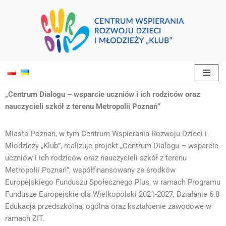
Otwórz 
Przejdź
do
treści
„Centrum Dialogu – wsparcie uczniów i ich rodziców oraz
nauczycieli szkół z terenu Metropolii Poznań”
Miasto Poznań, w tym Centrum Wspierania Rozwoju Dzieci i
Młodzieży „Klub”, realizuje projekt „Centrum Dialogu – wsparcie
uczniów i ich rodziców oraz nauczycieli szkół z terenu
Metropolii Poznań”, współfinansowany ze środków
Europejskiego Funduszu Społecznego Plus, w ramach Programu
Fundusze Europejskie dla Wielkopolski 2021-2027, Działanie 6.8
Edukacja przedszkolna, ogólna oraz kształcenie zawodowe w
ramach ZIT.