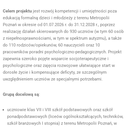
Celem projektu
jest rozwój kompetencji i umiejętności poza
edukacją formalną dzieci i młodzieży z terenu Metropolii
Poznań w okresie od 01.07.2026 r. do 31.12.2028 r., poprzez
realizację działań skierowanych do 930 uczniów (w tym 60 osób
z niepełnosprawnościami, w tym w spektrum autyzmu), a także
do 110 rodziców/opiekunów, 60 nauczycieli oraz 10
pracowników poradni psychologiczno-pedagogicznych. Projekt
zapewnia szeroko pojęte wsparcie socjoterapeutyczne i
psychologiczne oraz zajęcia rozwojowe ułatwiające start w
dorosłe życie i kompensujące deficyty, ze szczególnym
uwzględnieniem uczniów ze specjalnymi potrzebami.
Grupą docelową są
:
uczniowie klas VII i VIII szkół podstawowych oraz szkół
ponadpodstawowych (liceów ogólnokształcących, techników,
szkół branżowych I stopnia) z terenu Metropolii Poznań, w