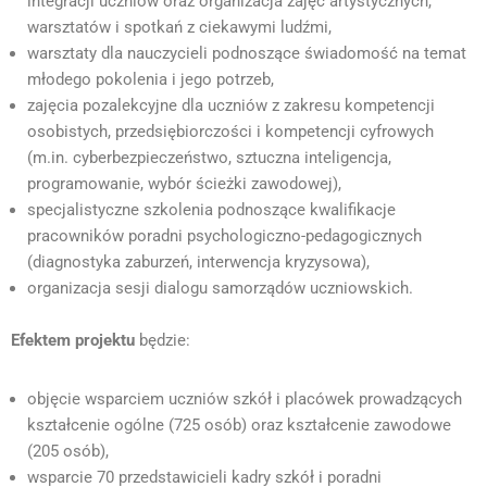
integracji uczniów oraz organizacja zajęć artystycznych,
warsztatów i spotkań z ciekawymi ludźmi,
warsztaty dla nauczycieli podnoszące świadomość na temat
młodego pokolenia i jego potrzeb,
zajęcia pozalekcyjne dla uczniów z zakresu kompetencji
osobistych, przedsiębiorczości i kompetencji cyfrowych
(m.in. cyberbezpieczeństwo, sztuczna inteligencja,
programowanie, wybór ścieżki zawodowej),
specjalistyczne szkolenia podnoszące kwalifikacje
pracowników poradni psychologiczno-pedagogicznych
(diagnostyka zaburzeń, interwencja kryzysowa),
organizacja sesji dialogu samorządów uczniowskich.
Efektem projektu
będzie:
objęcie wsparciem uczniów szkół i placówek prowadzących
kształcenie ogólne (725 osób) oraz kształcenie zawodowe
(205 osób),
wsparcie 70 przedstawicieli kadry szkół i poradni