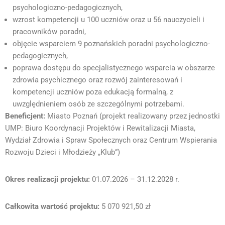
psychologiczno-pedagogicznych,
wzrost kompetencji u 100 uczniów oraz u 56 nauczycieli i
pracowników poradni,
objęcie wsparciem 9 poznańskich poradni psychologiczno-
pedagogicznych,
poprawa dostępu do specjalistycznego wsparcia w obszarze
zdrowia psychicznego oraz rozwój zainteresowań i
kompetencji uczniów poza edukacją formalną, z
uwzględnieniem osób ze szczególnymi potrzebami.
Beneficjent:
Miasto Poznań (projekt realizowany przez jednostki
UMP: Biuro Koordynacji Projektów i Rewitalizacji Miasta,
Wydział Zdrowia i Spraw Społecznych oraz Centrum Wspierania
Rozwoju Dzieci i Młodzieży „Klub”)
Okres realizacji projektu:
01.07.2026 – 31.12.2028 r.
Całkowita wartość projektu:
5 070 921,50 zł