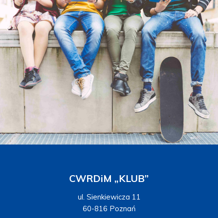
CWRDiM „KLUB”
ul. Sienkiewicza 11
60-816 Poznań