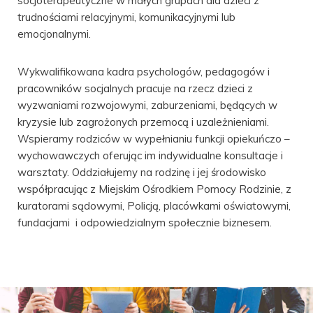
socjoterapeutyczne w małych grupach dla dzieci z
trudnościami relacyjnymi, komunikacyjnymi lub
emocjonalnymi.
Wykwalifikowana kadra psychologów, pedagogów i
pracowników socjalnych pracuje na rzecz dzieci z
wyzwaniami rozwojowymi, zaburzeniami, będących w
kryzysie lub zagrożonych przemocą i uzależnieniami.
Wspieramy rodziców w wypełnianiu funkcji opiekuńczo –
wychowawczych oferując im indywidualne konsultacje i
warsztaty. Oddziałujemy na rodzinę i jej środowisko
współpracując z Miejskim Ośrodkiem Pomocy Rodzinie, z
kuratorami sądowymi, Policją, placówkami oświatowymi,
fundacjami i odpowiedzialnym społecznie biznesem.